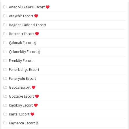
Anadolu Yakası Escort
Ataşehir Escort
Bağdat Caddesi Escort
Bostancı Escort
Çakmak Escort ✌️
Çekmeköy Escort ✌️
Erenköy Escort
Fenerbahçe Escort
Feneryolu Escort
Gebze Escort
Göztepe Escort
Kadıköy Escort
Kartal Escort
Kaynarca Escort ✌️