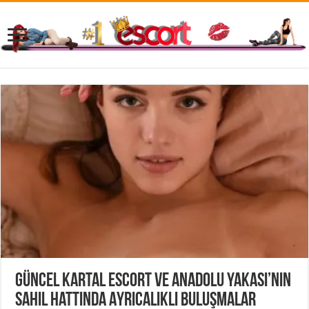
Güncel Kartal Escort ve Anadolu Yakası’nın
Sahil Hattında Ayrıcalıklı Buluşmalar