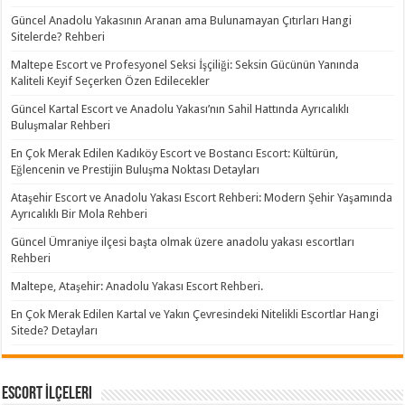
Güncel Anadolu Yakasının Aranan ama Bulunamayan Çıtırları Hangi
Sitelerde? Rehberi
Maltepe Escort ve Profesyonel Seksi İşçiliği: Seksin Gücünün Yanında
Kaliteli Keyif Seçerken Özen Edilecekler
Güncel Kartal Escort ve Anadolu Yakası’nın Sahil Hattında Ayrıcalıklı
Buluşmalar Rehberi
En Çok Merak Edilen Kadıköy Escort ve Bostancı Escort: Kültürün,
Eğlencenin ve Prestijin Buluşma Noktası Detayları
Ataşehir Escort ve Anadolu Yakası Escort Rehberi: Modern Şehir Yaşamında
Ayrıcalıklı Bir Mola Rehberi
Güncel Ümraniye ilçesi başta olmak üzere anadolu yakası escortları
Rehberi
Maltepe, Ataşehir: Anadolu Yakası Escort Rehberi.
En Çok Merak Edilen Kartal ve Yakın Çevresindeki Nitelikli Escortlar Hangi
Sitede? Detayları
Escort İlçeleri